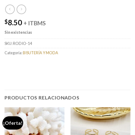
8.50
$
+ ITBMS
Sin existencias
SKU:
RODIO-14
Categoría:
BISUTERÍA Y MODA
PRODUCTOS RELACIONADOS
¡Oferta!