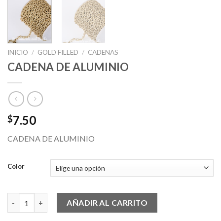
INICIO
/
GOLD FILLED
/
CADENAS
CADENA DE ALUMINIO
7.50
$
CADENA DE ALUMINIO
Color
CADENA DE ALUMINIO cantidad
AÑADIR AL CARRITO