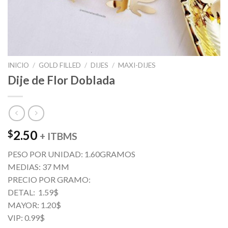
INICIO
/
GOLD FILLED
/
DIJES
/
MAXI-DIJES
Dije de Flor Doblada
2.50
$
+ ITBMS
PESO POR UNIDAD: 1.60GRAMOS
MEDIAS: 37 MM
PRECIO POR GRAMO:
DETAL: 1.59$
MAYOR: 1.20$
VIP: 0.99$