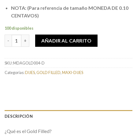
NOTA: (Para
de tamaño MONEDA DE 0.10
referencia
CENTAVOS)
100 disponibles
Dije de Flor Doblada cantidad
AÑADIR AL CARRITO
SKU:
MDAGOLD004-D
Categorías:
DIJES
,
GOLD FILLED
,
MAXI-DIJES
DESCRIPCIÓN
¿Qué es el Gold Filled?