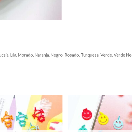
 Fucsia, Lila, Morado, Naranja, Negro, Rosado, Turquesa, Verde, Verde N
S