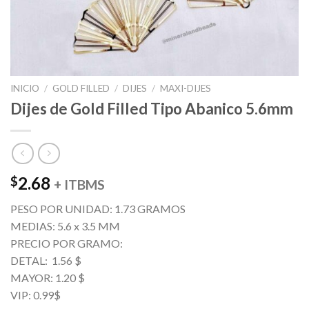
INICIO
/
GOLD FILLED
/
DIJES
/
MAXI-DIJES
Dijes de Gold Filled Tipo Abanico 5.6mm
2.68
$
+ ITBMS
PESO POR UNIDAD: 1.73 GRAMOS
MEDIAS: 5.6 x 3.5 MM
PRECIO POR GRAMO:
DETAL: 1.56 $
MAYOR: 1.20 $
VIP: 0.99$