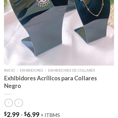
INICIO
/
EXHIBIDORES
/
EXHIBIDORES DE COLLARES
Exhibidores Acrilicos para Collares
Negro
Rango
2.99
-
6.99
$
$
+ ITBMS