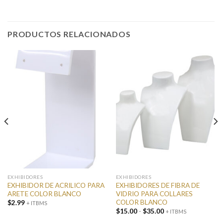
PRODUCTOS RELACIONADOS
EXHIBIDORES
EXHIBIDORES
EXHIBIDOR DE ACRILICO PARA
EXHIBIDORES DE FIBRA DE
ARETE COLOR BLANCO
VIDRIO PARA COLLARES
COLOR BLANCO
$
2.99
+ ITBMS
Rango
$
15.00
-
$
35.00
+ ITBMS
de