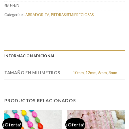
SKU:
N/D
Categorías:
LABRADORITA
,
PIEDRAS SEMIPRECIOSAS
INFORMACIÓN ADICIONAL
TAMAÑO EN MILIMETROS
10mm
,
12mm
,
6mm
,
8mm
PRODUCTOS RELACIONADOS
¡Oferta!
¡Oferta!