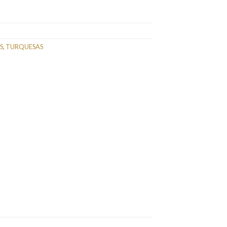
S
,
TURQUESAS