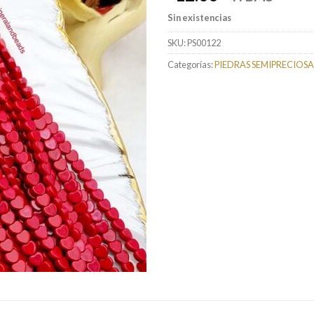
Sin existencias
SKU:
PS00122
Categorías:
PIEDRAS SEMIPRECIOSA